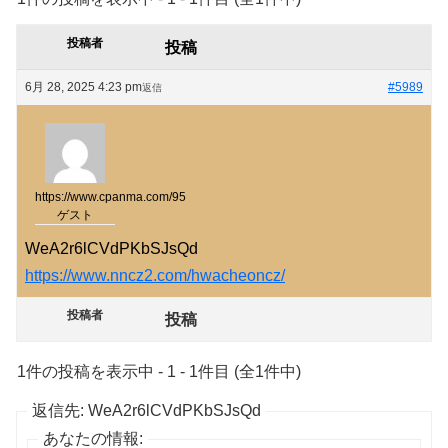
投稿者
投稿
6月 28, 2025 4:23 pm
#5989
返信
https://www.cpanma.com/95
ゲスト
WeA2r6lCVdPKbSJsQd
https://www.nncz2.com/hwacheoncz/
投稿者
投稿
1件の投稿を表示中 - 1 - 1件目 (全1件中)
返信先: WeA2r6lCVdPKbSJsQd
あなたの情報: