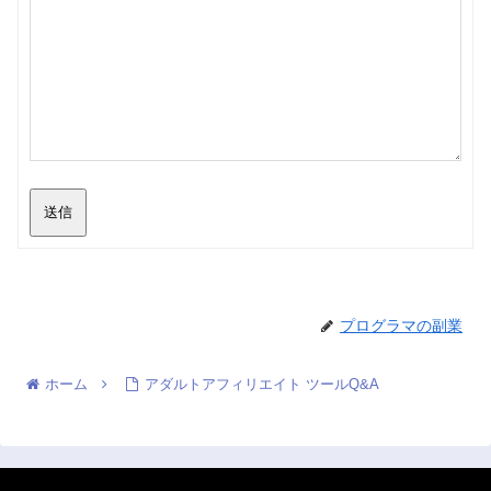
送信
プログラマの副業
ホーム
アダルトアフィリエイト ツールQ&A