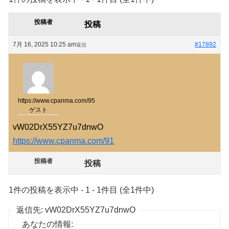
投稿者
投稿
7月 16, 2025 10:25 am
#17892
返信
https://www.cpanma.com/95
ゲスト
vW02DrX55YZ7u7dnwO
https://www.cpanma.com/91
投稿者
投稿
1件の投稿を表示中 - 1 - 1件目 (全1件中)
返信先: vW02DrX55YZ7u7dnwO
あなたの情報: