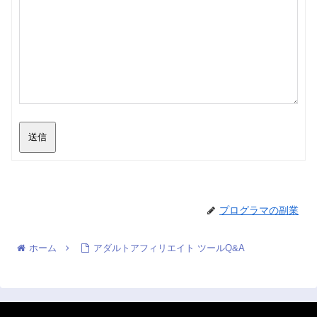
送信
プログラマの副業
ホーム
アダルトアフィリエイト ツールQ&A