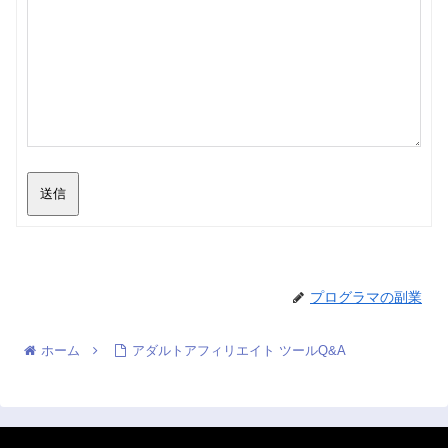
送信
プログラマの副業
ホーム
アダルトアフィリエイト ツールQ&A