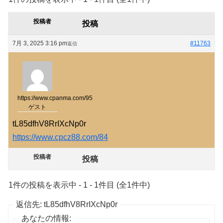
投稿者
投稿
7月 3, 2025 3:16 pm
#11763
返信
https://www.cpanma.com/95
ゲスト
tL85dfhV8RrIXcNp0r
https://www.cpcz88.com/84
投稿者
投稿
1件の投稿を表示中 - 1 - 1件目 (全1件中)
返信先: tL85dfhV8RrIXcNp0r
あなたの情報: