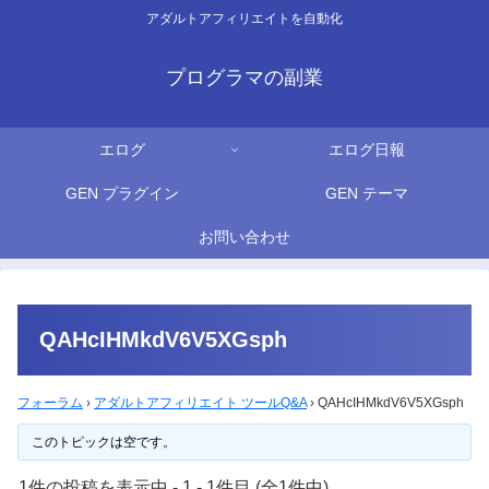
アダルトアフィリエイトを自動化
プログラマの副業
エログ
エログ日報
GEN プラグイン
GEN テーマ
お問い合わせ
QAHcIHMkdV6V5XGsph
フォーラム
›
アダルトアフィリエイト ツールQ&A
›
QAHcIHMkdV6V5XGsph
このトピックは空です。
1件の投稿を表示中 - 1 - 1件目 (全1件中)