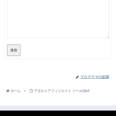
送信
プログラマの副業
ホーム
アダルトアフィリエイト ツールQ&A