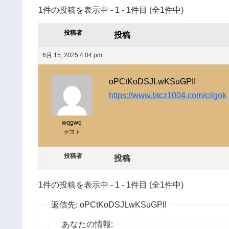
1件の投稿を表示中 - 1 - 1件目 (全1件中)
投稿者
投稿
6月 15, 2025 4:04 pm
oPCtKoDSJLwKSuGPII
https://www.btcz1004.com/cilgok
wqgwq
ゲスト
投稿者
投稿
1件の投稿を表示中 - 1 - 1件目 (全1件中)
返信先: oPCtKoDSJLwKSuGPII
あなたの情報: