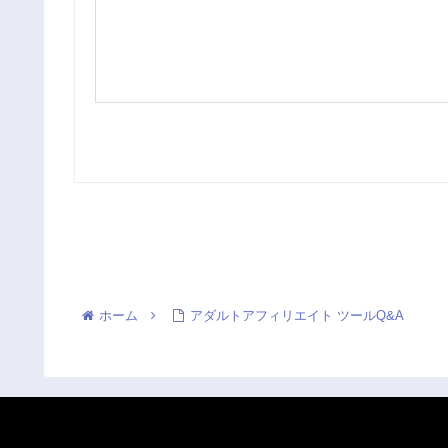
ホーム
アダルトアフィリエイト ツールQ&A