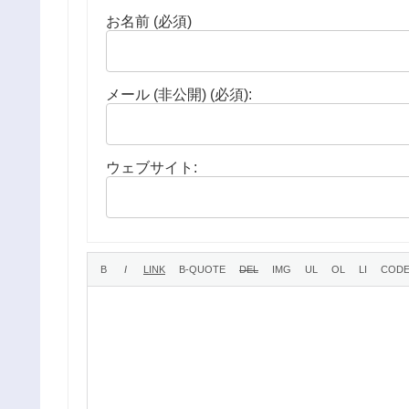
お名前 (必須)
メール (非公開) (必須):
ウェブサイト: