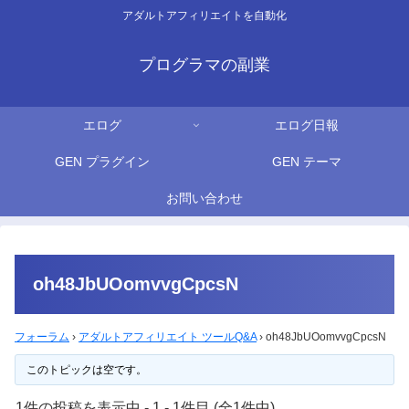
アダルトアフィリエイトを自動化
プログラマの副業
エログ
エログ日報
GEN プラグイン
GEN テーマ
お問い合わせ
oh48JbUOomvvgCpcsN
フォーラム
›
アダルトアフィリエイト ツールQ&A
›
oh48JbUOomvvgCpcsN
このトピックは空です。
1件の投稿を表示中 - 1 - 1件目 (全1件中)