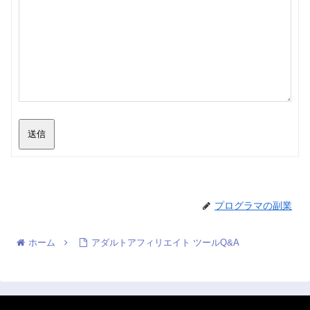
送信
プログラマの副業
ホーム
アダルトアフィリエイト ツールQ&A