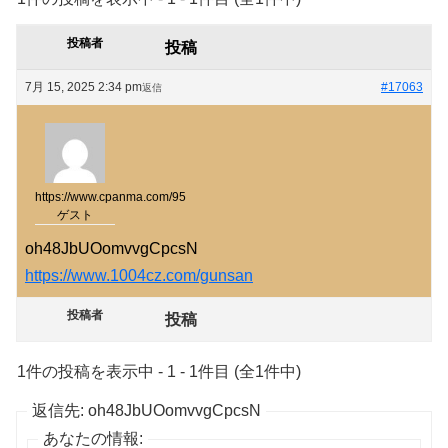
投稿者
投稿
7月 15, 2025 2:34 pm
#17063
返信
https://www.cpanma.com/95
ゲスト
oh48JbUOomvvgCpcsN
https://www.1004cz.com/gunsan
投稿者
投稿
1件の投稿を表示中 - 1 - 1件目 (全1件中)
返信先: oh48JbUOomvvgCpcsN
あなたの情報: