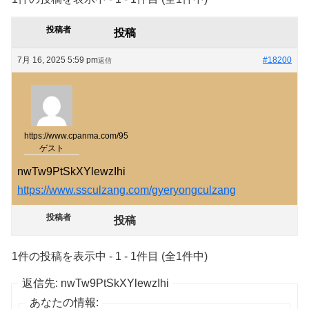
投稿者
投稿
7月 16, 2025 5:59 pm
#18200
返信
https://www.cpanma.com/95
ゲスト
nwTw9PtSkXYlewzIhi
https://www.ssculzang.com/gyeryongculzang
投稿者
投稿
1件の投稿を表示中 - 1 - 1件目 (全1件中)
返信先: nwTw9PtSkXYlewzIhi
あなたの情報: