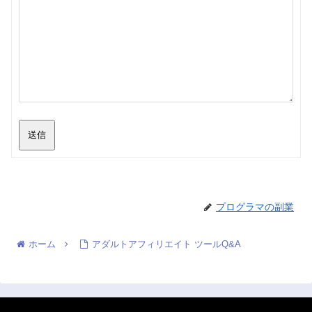
送信
プログラマの副業
ホーム
アダルトアフィリエイト ツールQ&A