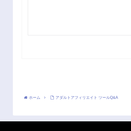
ホーム
アダルトアフィリエイト ツールQ&A