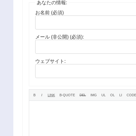
あなたの情報:
お名前 (必須)
メール (非公開) (必須):
ウェブサイト: