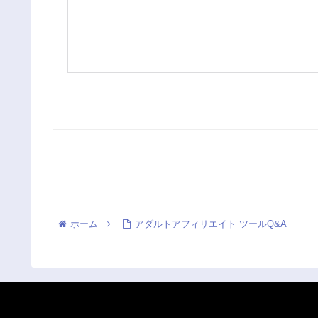
ホーム
アダルトアフィリエイト ツールQ&A