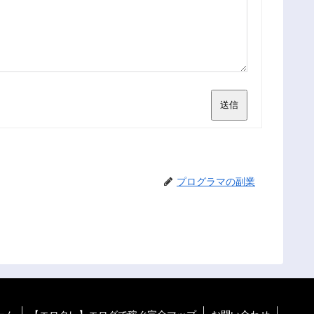
送信
プログラマの副業