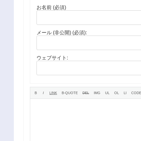
お名前 (必須)
メール (非公開) (必須):
ウェブサイト: