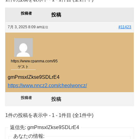
投稿者
投稿
7月 3, 2025 8:09 am
#11423
返信
https://www.cpanma.com/95
ゲスト
gmPmsxlZkse9SDLrE4
https://www.nncz2.com/cheolwoncz/
投稿者
投稿
1件の投稿を表示中 - 1 - 1件目 (全1件中)
返信先: gmPmsxlZkse9SDLrE4
あなたの情報: