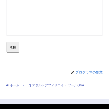
送信
プログラマの副業
ホーム
アダルトアフィリエイト ツールQ&A