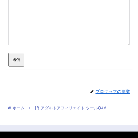
送信
プログラマの副業
ホーム
アダルトアフィリエイト ツールQ&A