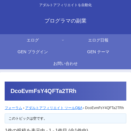
アダルトアフィリエイトを自動化
プログラマの副業
エログ
エログ日報
GEN プラグイン
GEN テーマ
お問い合わせ
DcoEvmFsY4QFTa2TRh
フォーラム
›
アダルトアフィリエイト ツールQ&A
›
DcoEvmFsY4QFTa2TRh
このトピックは空です。
1件の投稿を表示中 - 1 - 1件目 (全1件中)