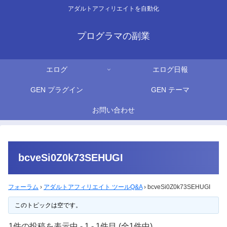
アダルトアフィリエイトを自動化
プログラマの副業
エログ
エログ日報
GEN プラグイン
GEN テーマ
お問い合わせ
bcveSi0Z0k73SEHUGI
フォーラム
›
アダルトアフィリエイト ツールQ&A
›
bcveSi0Z0k73SEHUGI
このトピックは空です。
1件の投稿を表示中 - 1 - 1件目 (全1件中)