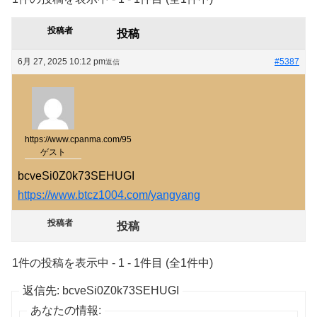
投稿者
投稿
6月 27, 2025 10:12 pm
#5387
返信
https://www.cpanma.com/95
ゲスト
bcveSi0Z0k73SEHUGI
https://www.btcz1004.com/yangyang
投稿者
投稿
1件の投稿を表示中 - 1 - 1件目 (全1件中)
返信先: bcveSi0Z0k73SEHUGI
あなたの情報: