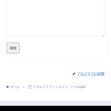
送信
プログラマの副業
ホーム
アダルトアフィリエイト ツールQ&A