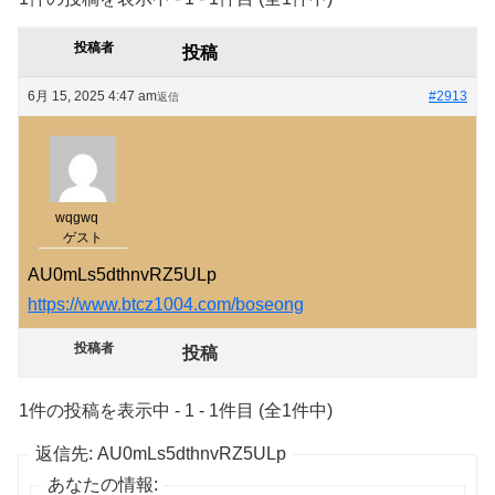
投稿者
投稿
6月 15, 2025 4:47 am
#2913
返信
wqgwq
ゲスト
AU0mLs5dthnvRZ5ULp
https://www.btcz1004.com/boseong
投稿者
投稿
1件の投稿を表示中 - 1 - 1件目 (全1件中)
返信先: AU0mLs5dthnvRZ5ULp
あなたの情報: