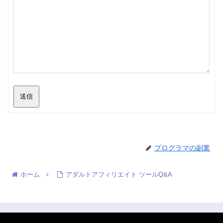
送信
プログラマの副業
ホーム
アダルトアフィリエイト ツールQ&A