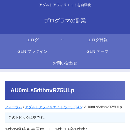
アダルトアフィリエイトを自動化
プログラマの副業
エログ
エログ日報
GEN プラグイン
GEN テーマ
お問い合わせ
AU0mLs5dthnvRZ5ULp
フォーラム
›
アダルトアフィリエイト ツールQ&A
›
AU0mLs5dthnvRZ5ULp
このトピックは空です。
1件の投稿を表示中 - 1 - 1件目 (全1件中)