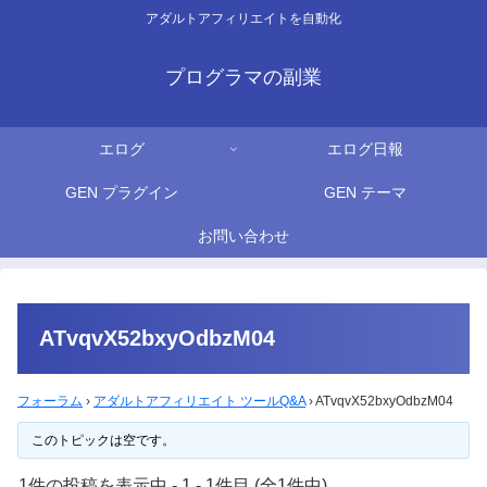
アダルトアフィリエイトを自動化
プログラマの副業
エログ
エログ日報
GEN プラグイン
GEN テーマ
お問い合わせ
ATvqvX52bxyOdbzM04
フォーラム
›
アダルトアフィリエイト ツールQ&A
›
ATvqvX52bxyOdbzM04
このトピックは空です。
1件の投稿を表示中 - 1 - 1件目 (全1件中)