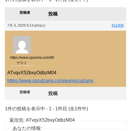
投稿者
投稿
7月 3, 2025 6:13 pm
#11908
返信
https://www.cpanma.com/95
ゲスト
ATvqvX52bxyOdbzM04
https://www.ssculzang.com/wonjuculzang
投稿者
投稿
1件の投稿を表示中 - 1 - 1件目 (全1件中)
返信先: ATvqvX52bxyOdbzM04
あなたの情報: