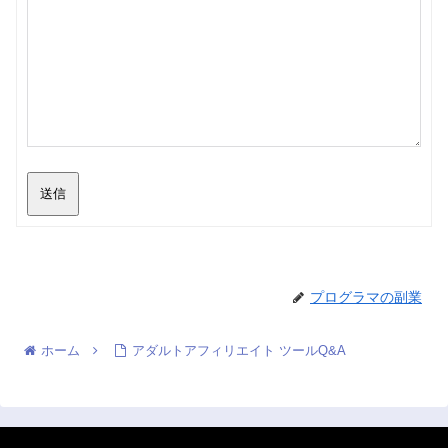
送信
プログラマの副業
ホーム
アダルトアフィリエイト ツールQ&A