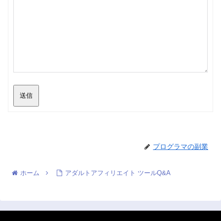
送信
プログラマの副業
ホーム
アダルトアフィリエイト ツールQ&A