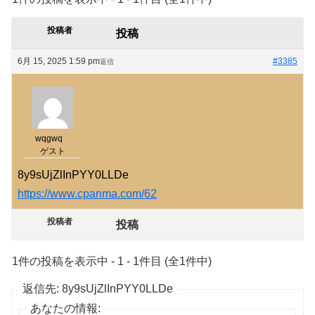
投稿者
投稿
6月 15, 2025 1:59 pm
#3385
返信
wqgwq
ゲスト
8y9sUjZlInPYY0LLDe
https://www.cpanma.com/62
投稿者
投稿
1件の投稿を表示中 - 1 - 1件目 (全1件中)
返信先: 8y9sUjZlInPYY0LLDe
あなたの情報: