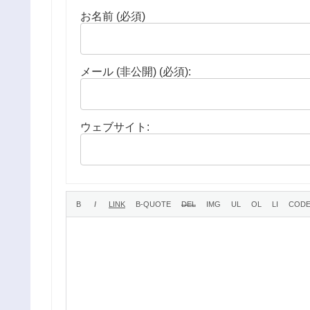
お名前 (必須)
メール (非公開) (必須):
ウェブサイト: