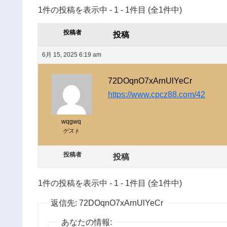
1件の投稿を表示中 - 1 - 1件目 (全1件中)
投稿者
投稿
6月 15, 2025 6:19 am
72DOqnO7xArnUlYeCr
https://www.cpcz88.com/42
wqgwq
ゲスト
投稿者
投稿
1件の投稿を表示中 - 1 - 1件目 (全1件中)
返信先: 72DOqnO7xArnUlYeCr
あなたの情報: