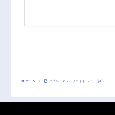
ホーム
アダルトアフィリエイト ツールQ&A