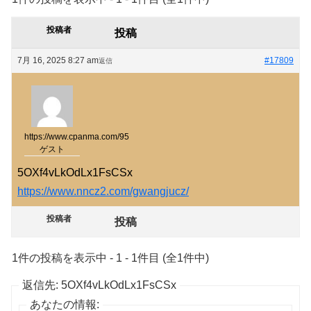
投稿者
投稿
7月 16, 2025 8:27 am
#17809
返信
https://www.cpanma.com/95
ゲスト
5OXf4vLkOdLx1FsCSx
https://www.nncz2.com/gwangjucz/
投稿者
投稿
1件の投稿を表示中 - 1 - 1件目 (全1件中)
返信先: 5OXf4vLkOdLx1FsCSx
あなたの情報: