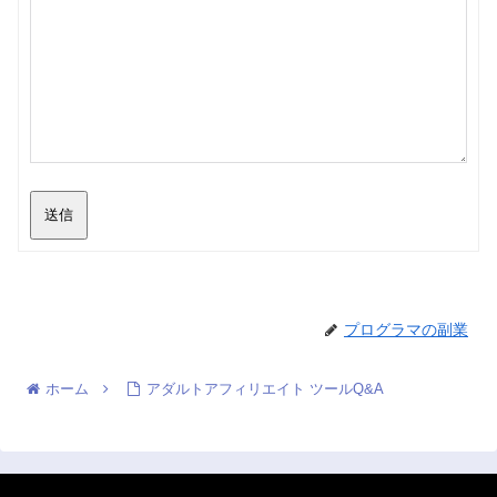
送信
プログラマの副業
ホーム
アダルトアフィリエイト ツールQ&A