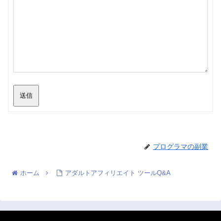
送信
プログラマの副業
ホーム
アダルトアフィリエイト ツールQ&A