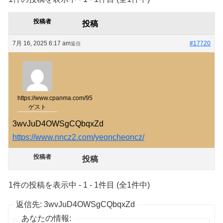
投稿者
投稿
7月 16, 2025 6:17 am
#17720
返信
https://www.cpanma.com/95
ゲスト
3wvJuD4OWSgCQbqxZd
https://www.nncz2.com/yeoncheoncz/
投稿者
投稿
1件の投稿を表示中 - 1 - 1件目 (全1件中)
返信先: 3wvJuD4OWSgCQbqxZd
あなたの情報: