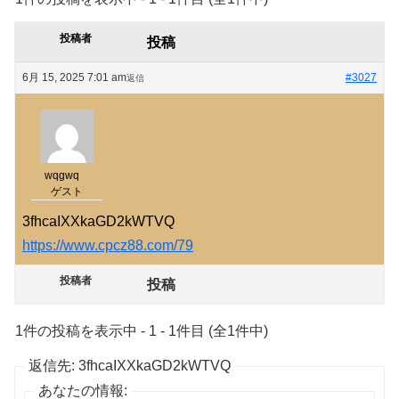
投稿者
投稿
6月 15, 2025 7:01 am
#3027
返信
wqgwq
ゲスト
3fhcaIXXkaGD2kWTVQ
https://www.cpcz88.com/79
投稿者
投稿
1件の投稿を表示中 - 1 - 1件目 (全1件中)
返信先: 3fhcaIXXkaGD2kWTVQ
あなたの情報: