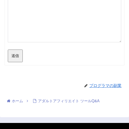
送信
プログラマの副業
ホーム
アダルトアフィリエイト ツールQ&A