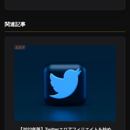
関連記事
エログ
【2022年版】Twitterエロアフィリエイトを始め