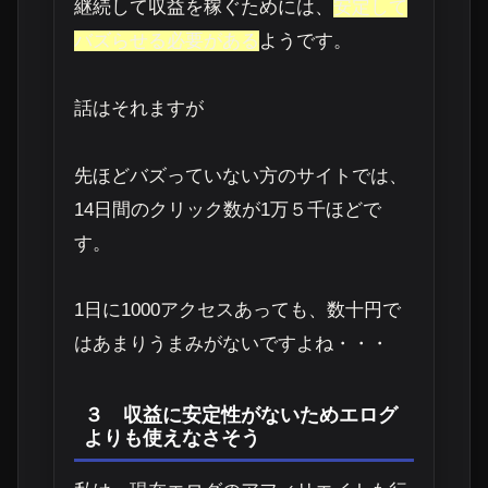
継続して収益を稼ぐためには、
安定して
バズらせる必要がある
ようです。
話はそれますが
先ほどバズっていない方のサイトでは、
14日間のクリック数が1万５千ほどで
す。
1日に1000アクセスあっても、数十円
で
はあまりうまみがないですよね・・・
３ 収益に安定性がないためエログ
よりも使えなさそう