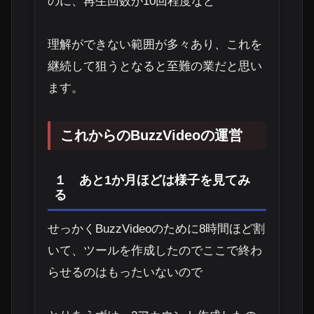
のに、
再生回数が10回程度
など
理解ができない範囲が多々あり、これを
継続して狙うとなると至難の業だと思い
ます。
これからのBuzzVideoの運営
１ あと1か月ほどは様子を見てみ
る
せっかくBuzzVideoのために8時間ほど割
いて、ツールを作成したのでここで終わ
らせるのはもったいないので