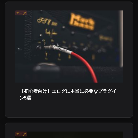
エログ
【初心者向け】エログに本当に必要なプラグイ
ン5選
エログ