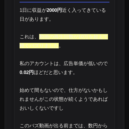
1日に収益が
2000円
近く入ってきている
日があります。
これは、
動画の再生回数が10万を超えて
軽くバズりました
。
私のアカウントは、広告単価が低いので
0.02円
ほどだと思います。
始めて間もないので、仕方がないかもし
れませんがこの状態が続くようであれば
おいしくないですし
このバズ動画が出る前までは、
数円から