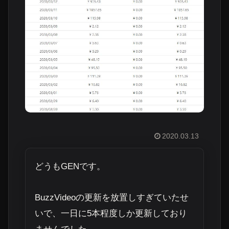
2020.03.13
どうもGENです。
BuzzVideoの更新を放置しすぎていたせ
いで、一日に5本程度しか更新しており