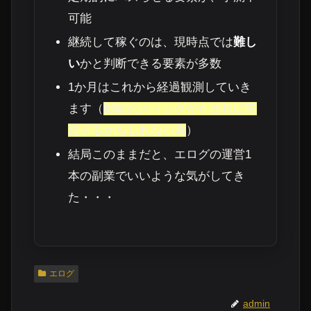
可能
継続して稼ぐのは、現時点では
難し
い
かと判断できる要素が多数
1か月はこれから経過観測していき
ます（
動画のストックがたまれば安
定するかもしれない為
）
結局このままだと、エログの運営1
本の副業でいいような気がしてき
た・・・
エログ
admin