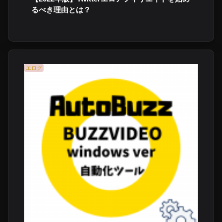
るべき理由とは？
エログ