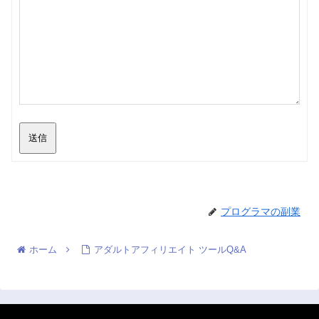
送信
プログラマの副業
ホーム
アダルトアフィリエイト ツールQ&A