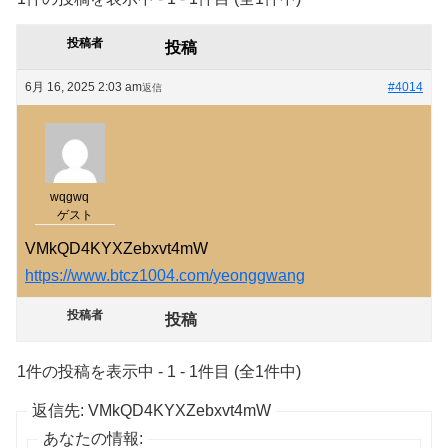
投稿者
投稿
6月 16, 2025 2:03 am
#4014
返信
wqgwq
ゲスト
VMkQD4KYXZebxvt4mW
https://www.btcz1004.com/yeonggwang
投稿者
投稿
1件の投稿を表示中 - 1 - 1件目 (全1件中)
返信先: VMkQD4KYXZebxvt4mW
あなたの情報: