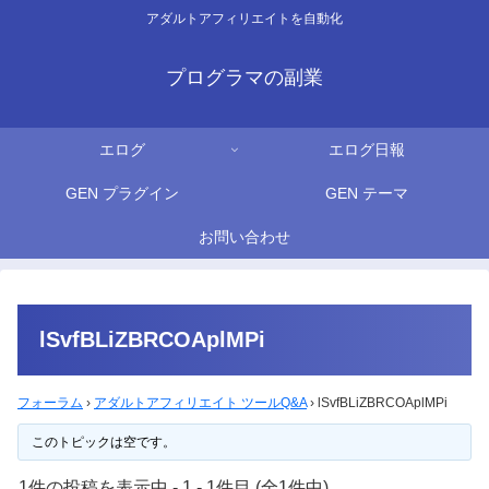
アダルトアフィリエイトを自動化
プログラマの副業
エログ
エログ日報
GEN プラグイン
GEN テーマ
お問い合わせ
lSvfBLiZBRCOAplMPi
フォーラム
›
アダルトアフィリエイト ツールQ&A
›
lSvfBLiZBRCOAplMPi
このトピックは空です。
1件の投稿を表示中 - 1 - 1件目 (全1件中)