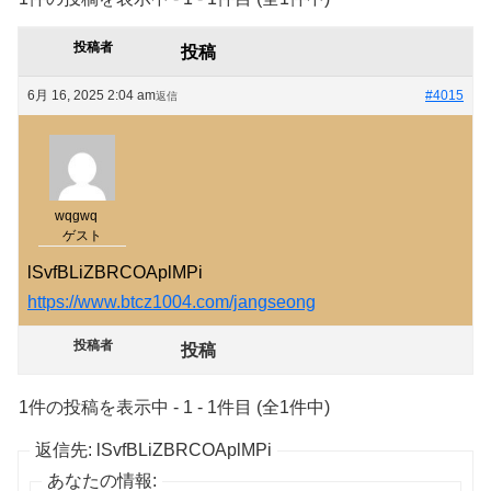
投稿者
投稿
6月 16, 2025 2:04 am
#4015
返信
wqgwq
ゲスト
lSvfBLiZBRCOAplMPi
https://www.btcz1004.com/jangseong
投稿者
投稿
1件の投稿を表示中 - 1 - 1件目 (全1件中)
返信先: lSvfBLiZBRCOAplMPi
あなたの情報: