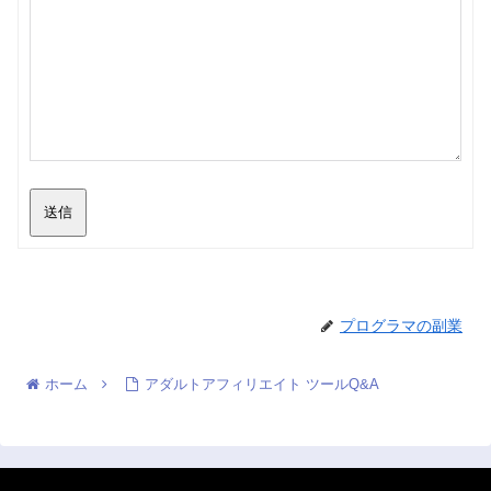
送信
プログラマの副業
ホーム
アダルトアフィリエイト ツールQ&A