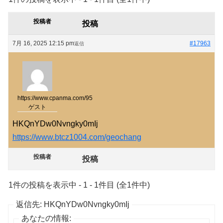
投稿者
投稿
7月 16, 2025 12:15 pm
#17963
返信
https://www.cpanma.com/95
ゲスト
HKQnYDw0Nvngky0mIj
https://www.btcz1004.com/geochang
投稿者
投稿
1件の投稿を表示中 - 1 - 1件目 (全1件中)
返信先: HKQnYDw0Nvngky0mIj
あなたの情報: