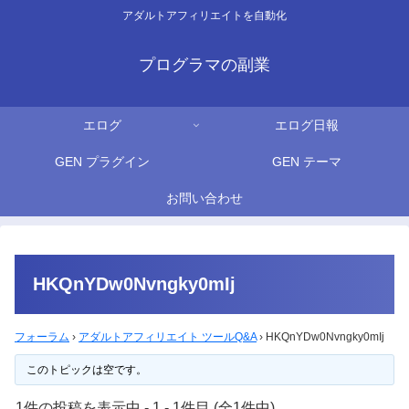
アダルトアフィリエイトを自動化
プログラマの副業
エログ
エログ日報
GEN プラグイン
GEN テーマ
お問い合わせ
HKQnYDw0Nvngky0mIj
フォーラム
›
アダルトアフィリエイト ツールQ&A
›
HKQnYDw0Nvngky0mIj
このトピックは空です。
1件の投稿を表示中 - 1 - 1件目 (全1件中)