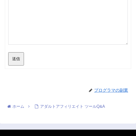
送信
プログラマの副業
ホーム
アダルトアフィリエイト ツールQ&A