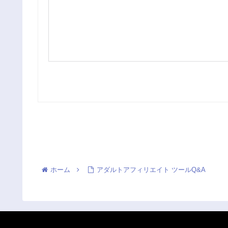
ホーム
アダルトアフィリエイト ツールQ&A