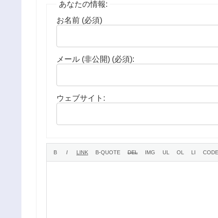
あなたの情報:
お名前 (必須)
メール (非公開) (必須):
ウェブサイト: