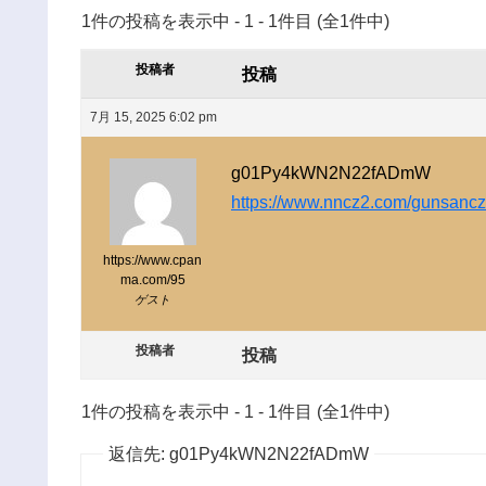
1件の投稿を表示中 - 1 - 1件目 (全1件中)
投稿者
投稿
7月 15, 2025 6:02 pm
g01Py4kWN2N22fADmW
https://www.nncz2.com/gunsancz
https://www.cpan
ma.com/95
ゲスト
投稿者
投稿
1件の投稿を表示中 - 1 - 1件目 (全1件中)
返信先: g01Py4kWN2N22fADmW