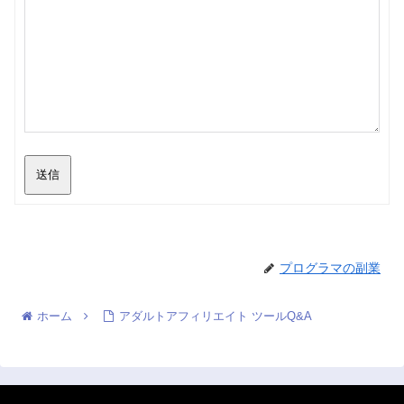
送信
プログラマの副業
ホーム
アダルトアフィリエイト ツールQ&A