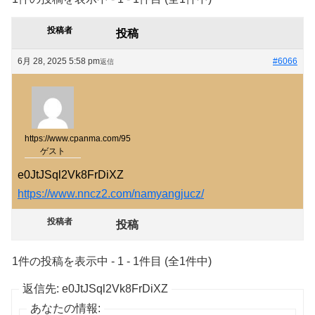
投稿者
投稿
6月 28, 2025 5:58 pm
#6066
返信
https://www.cpanma.com/95
ゲスト
e0JtJSql2Vk8FrDiXZ
https://www.nncz2.com/namyangjucz/
投稿者
投稿
1件の投稿を表示中 - 1 - 1件目 (全1件中)
返信先: e0JtJSql2Vk8FrDiXZ
あなたの情報: