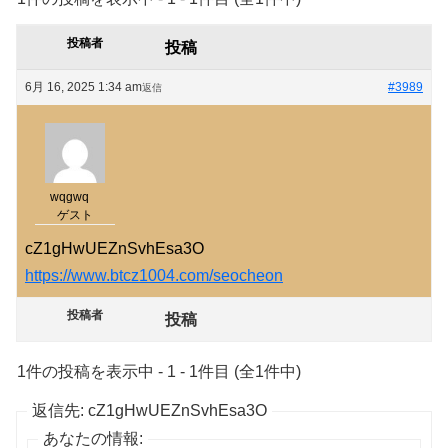
投稿者
投稿
6月 16, 2025 1:34 am
#3989
返信
wqgwq
ゲスト
cZ1gHwUEZnSvhEsa3O
https://www.btcz1004.com/seocheon
投稿者
投稿
1件の投稿を表示中 - 1 - 1件目 (全1件中)
返信先: cZ1gHwUEZnSvhEsa3O
あなたの情報: