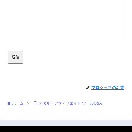
送信
プログラマの副業
ホーム
アダルトアフィリエイト ツールQ&A