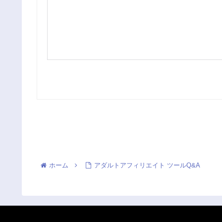
ホーム
アダルトアフィリエイト ツールQ&A