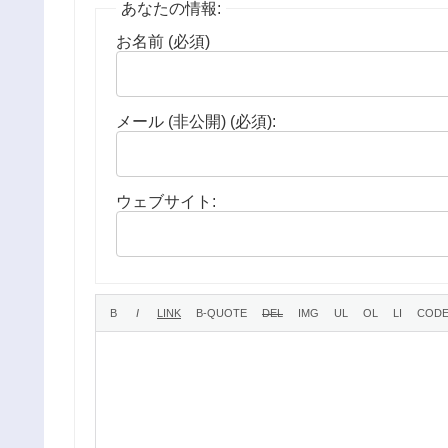
あなたの情報:
お名前 (必須)
メール (非公開) (必須):
ウェブサイト: