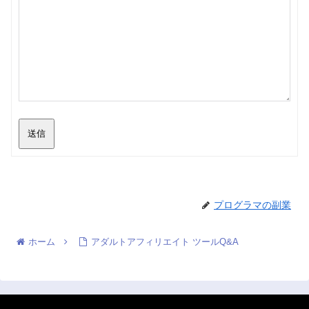
送信
プログラマの副業
ホーム
アダルトアフィリエイト ツールQ&A