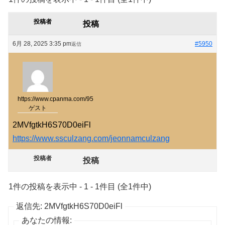
投稿者
投稿
6月 28, 2025 3:35 pm
#5950
返信
https://www.cpanma.com/95
ゲスト
2MVfgtkH6S70D0eiFl
https://www.ssculzang.com/jeonnamculzang
投稿者
投稿
1件の投稿を表示中 - 1 - 1件目 (全1件中)
返信先: 2MVfgtkH6S70D0eiFl
あなたの情報: